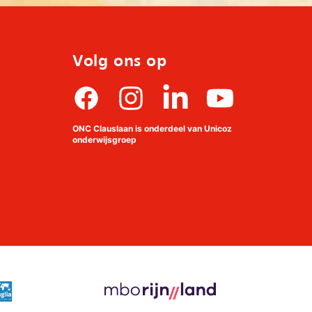
Volg ons op
Facebook
Instagram
linkedin
Youtube
ONC Clauslaan is onderdeel van Unicoz
onderwijsgroep