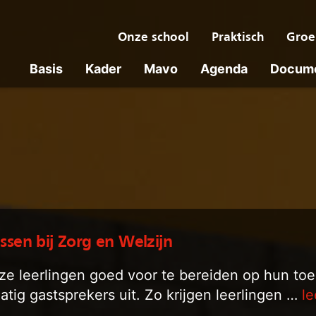
Onze school
Praktisch
Groe
Basis
Kader
Mavo
Agenda
Docum
ssen bij Zorg en Welzijn
e leerlingen goed voor te bereiden op hun to
atig gastsprekers uit. Zo krijgen leerlingen …
l