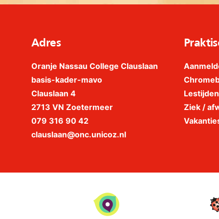
Adres
Praktis
Oranje Nassau College Clauslaan
Aanmeld
basis-kader-mavo
Chrome
Clauslaan 4
Lestijden
2713 VN Zoetermeer
Ziek / afw
079 316 90 42
Vakantie
clauslaan@onc.unicoz.nl