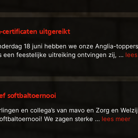
-certificaten uitgereikt
derdag 18 juni hebben we onze Anglia-toppers 
s een feestelijke uitreiking ontvingen zij, …
lee
ef softbaltoernooi
rlingen en collega’s van mavo en Zorg en Welz
oftbaltoernooi! We zagen sterke …
lees meer