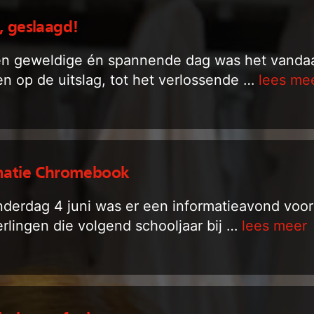
, geslaagd!
n geweldige én spannende dag was het vanda
n op de uitslag, tot het verlossende …
lees me
matie Chromebook
derdag 4 juni was er een informatieavond voor
erlingen die volgend schooljaar bij …
lees meer