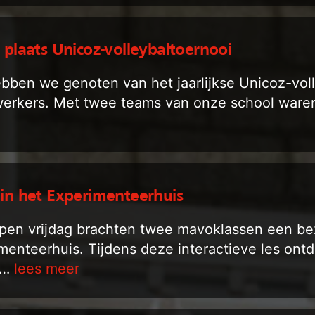
 plaats Unicoz-volleybaltoernooi
bben we genoten van het jaarlijkse Unicoz-vol
erkers. Met twee teams van onze school war
 in het Experimenteerhuis
pen vrijdag brachten twee mavoklassen een be
menteerhuis. Tijdens deze interactieve les ontd
 …
lees meer