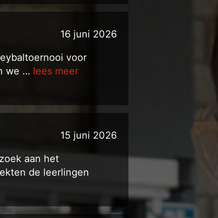
16 juni 2026
leybaltoernooi voor
en we …
lees meer
15 juni 2026
zoek aan het
ekten de leerlingen