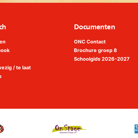
ch
Documenten
en
ONC Contact
book
Brochure groep 8
Schoolgids 2026-2027
ezig / te laat
s