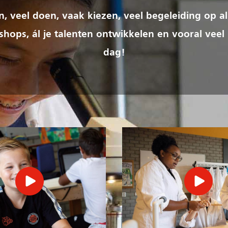
ren, veel doen, vaak kiezen, veel begeleiding op al
hops, ál je talenten ontwikkelen en vooral veel
dag!