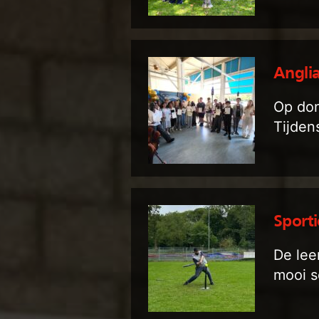
Anglia
Op don
Tijden
Sporti
De lee
mooi s