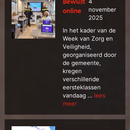
4
Bewust
november
online
2025
In het kader van de
Week van Zorg en
Veiligheid,
georganiseerd door
de gemeente,
kregen
verschillende
eersteklassen
vandaag …
lees
meer