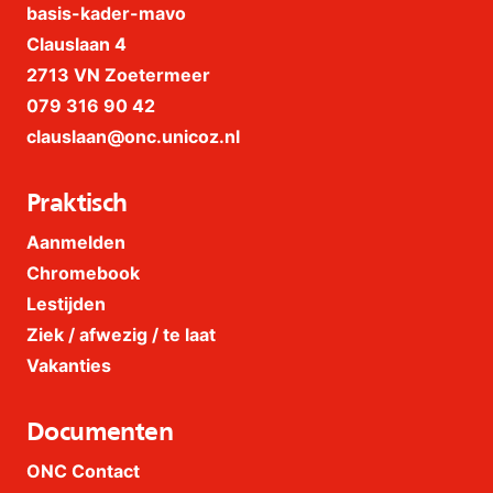
basis-kader-mavo
Clauslaan 4
2713 VN Zoetermeer
079 316 90 42
clauslaan@onc.unicoz.nl
Praktisch
Aanmelden
Chromebook
Lestijden
Ziek / afwezig / te laat
Vakanties
Documenten
ONC Contact