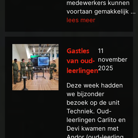
medewerkers kunnen
voortaan gemakkelijk …
lees meer
11
Gastles
november
van oud-
2025
leerlingen
Deze week hadden
we bijzonder
bezoek op de unit
Techniek. Oud-
leerlingen Carlito en
Devi kwamen met
Andor (oud-leerling