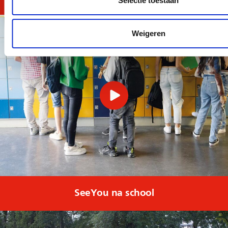
Selectie toestaan
Weigeren
SeeYou na school