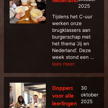
Nederland
2025
Tijdens het C-uur
werken onze
brugklassers aan
burgerschap met
het thema ‘Jij en
Nederland’. Deze
week stond een …
lees meer
30
Doppers
oktober
voor alle
2025
leerlingen