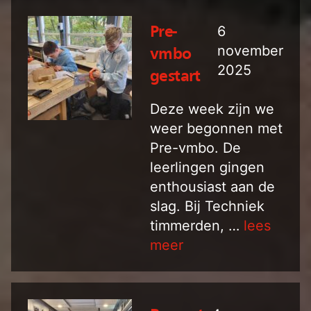
6
Pre-
november
vmbo
2025
gestart
Deze week zijn we
weer begonnen met
Pre-vmbo. De
leerlingen gingen
enthousiast aan de
slag. Bij Techniek
timmerden, …
lees
meer