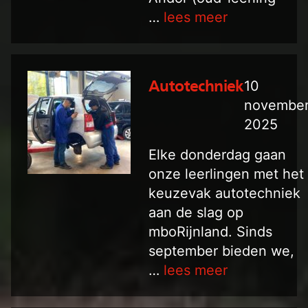
…
lees meer
10
Autotechniek
novembe
2025
Elke donderdag gaan
onze leerlingen met het
keuzevak autotechniek
aan de slag op
mboRijnland. Sinds
september bieden we,
…
lees meer