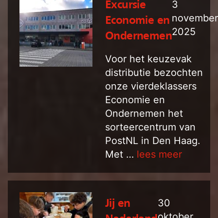
3
Excursie
november
Economie en
2025
Ondernemen
Voor het keuzevak
distributie bezochten
onze vierdeklassers
Economie en
Ondernemen het
sorteercentrum van
PostNL in Den Haag.
Met …
lees meer
30
Jij en
oktober