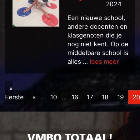
2024
Een nieuwe school,
andere docenten en
klasgenoten die je
nog niet kent. Op de
middelbare school is
alles …
lees meer
«
Eerste
«
...
10
...
16
17
18
19
2
VMBO TOTAAL!