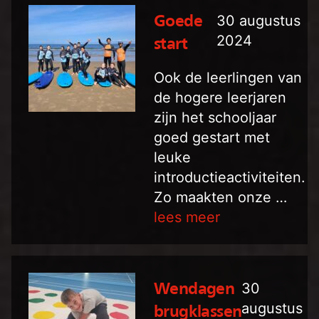
30 augustus
Goede
2024
start
Ook de leerlingen van
de hogere leerjaren
zijn het schooljaar
goed gestart met
leuke
introductieactiviteiten.
Zo maakten onze …
lees meer
30
Wendagen
augustus
brugklassen