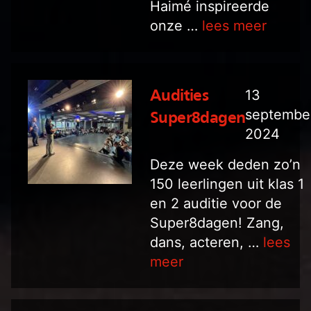
Haimé inspireerde
onze …
lees meer
13
Audities
septembe
Super8dagen
2024
Deze week deden zo’n
150 leerlingen uit klas 1
en 2 auditie voor de
Super8dagen! Zang,
dans, acteren, …
lees
meer