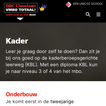
Ga naar de inhoud
EEN UNICOZ SCHOOL
Op
Kader
Leer je graag door zelf te doen? Dan zit je
bij ons goed op de kaderberoepsgerichte
leerweg (KBL). Met een diploma KBL kun
je naar niveau 3 of 4 van het mbo.
Onderbouw
Je komt eerst in de
tweejarige