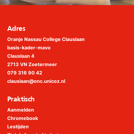
Adres
Oranje Nassau College Clauslaan
basis-kader-mavo
Clauslaan 4
2713 VN Zoetermeer
079 316 90 42
clauslaan@onc.unicoz.nl
Praktisch
Aanmelden
Chromebook
Lestijden