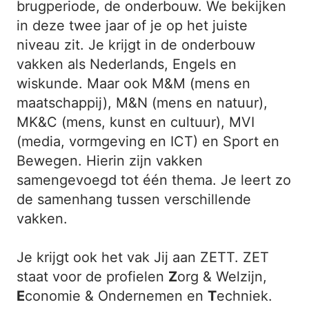
brugperiode, de onderbouw. We bekijken
in deze twee jaar of je op het juiste
niveau zit. Je krijgt in de onderbouw
vakken als Nederlands, Engels en
wiskunde. Maar ook M&M (mens en
maatschappij), M&N (mens en natuur),
MK&C (mens, kunst en cultuur), MVI
(media, vormgeving en ICT) en Sport en
Bewegen. Hierin zijn vakken
samengevoegd tot één thema. Je leert zo
de samenhang tussen verschillende
vakken.
Je krijgt ook het vak Jij aan ZETT. ZET
staat voor de profielen
Z
org & Welzijn,
E
conomie & Ondernemen en
T
echniek.