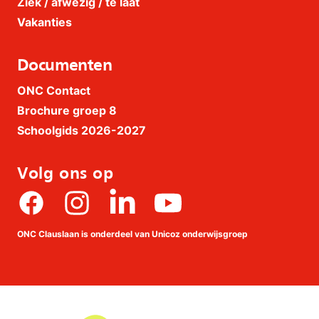
Ziek / afwezig / te laat
Vakanties
Documenten
ONC Contact
Brochure groep 8
Schoolgids 2026-2027
Volg ons op
Facebook
Instagram
linkedin
Youtube
ONC Clauslaan is onderdeel van Unicoz onderwijsgroep