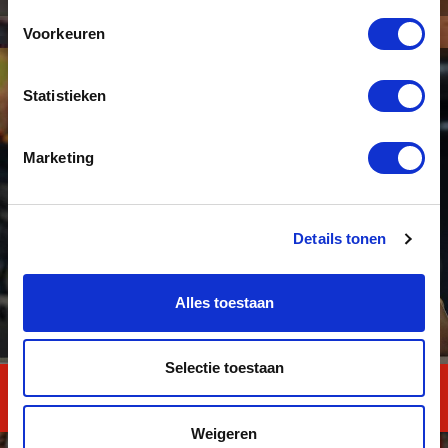
Voorkeuren
Statistieken
Marketing
Details tonen
Alles toestaan
Selectie toestaan
Talent TOTAAL
Weigeren