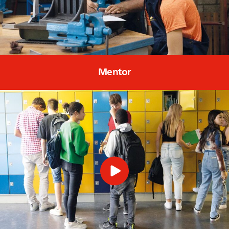
Mentor