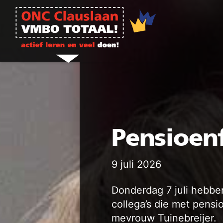
Ga naar de inhoud
Pensioen
9 juli 2026
Donderdag 7 juli hebbe
collega’s die met pen
mevrouw Tuinebreijer.