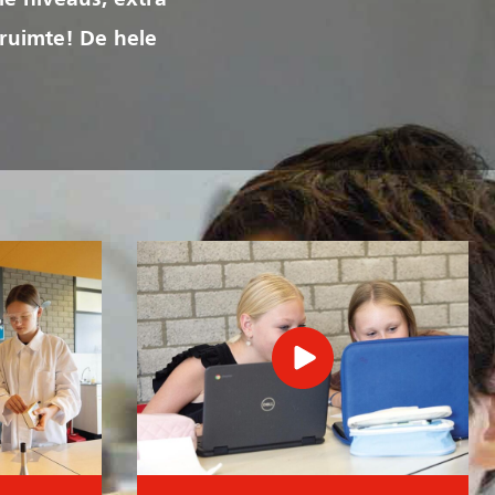
le niveaus, extra
 ruimte! De hele