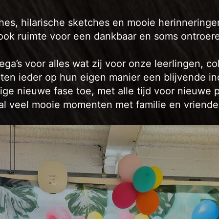
hes, hilarische sketches en mooie herinneringe
 ook ruimte voor een dankbaar en soms ontroe
a’s voor alles wat zij voor onze leerlingen, co
ten ieder op hun eigen manier een blijvende in
ge nieuwe fase toe, met alle tijd voor nieuwe 
ral veel mooie momenten met familie en vriende