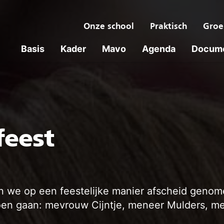
Onze school
Praktisch
Groe
Basis
Kader
Mavo
Agenda
Docum
feest
n we op een feestelijke manier afscheid genom
sioen gaan: mevrouw Cijntje, meneer Mulders,