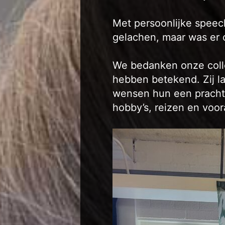
Met persoonlijke speec
gelachen, maar was er
We bedanken onze colleg
hebben betekend. Zij la
wensen hun een prachti
hobby’s, reizen en voo