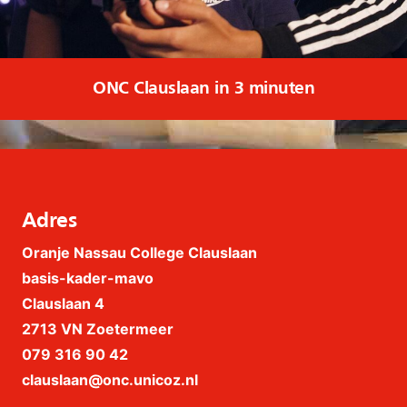
ONC Clauslaan in 3 minuten
Adres
Oranje Nassau College Clauslaan
basis-kader-mavo
Clauslaan 4
2713 VN Zoetermeer
079 316 90 42
clauslaan@onc.unicoz.nl