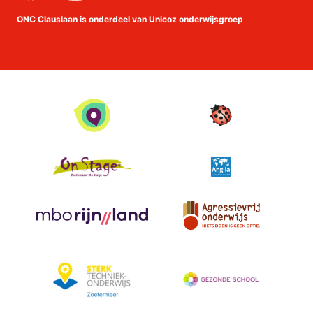
Facebook
Instagram
linkedin
Youtube
ONC Clauslaan is onderdeel van Unicoz onderwijsgroep