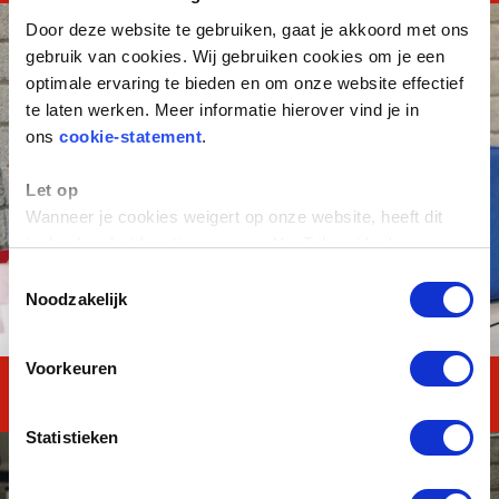
Door deze website te gebruiken, gaat je akkoord met ons
gebruik van cookies. Wij gebruiken cookies om je een
optimale ervaring te bieden en om onze website effectief
te laten werken. Meer informatie hierover vind je in
ons
cookie-statement
.
Let op
Wanneer je cookies weigert op onze website, heeft dit
invloed op het functioneren van YouTube-video's.
Toestemmingsselectie
Noodzakelijk
Voorkeuren
Reken en Taal TOTAAL
Statistieken