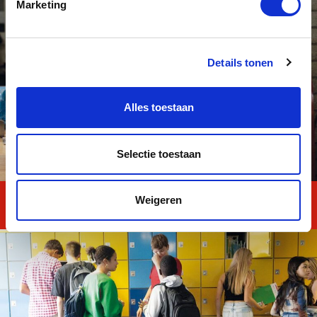
Marketing
Details tonen
Alles toestaan
Selectie toestaan
Weigeren
Mentor