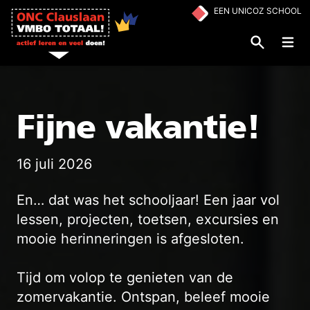
Ga naar de inhoud
EEN UNICOZ SCHOOL
Op
Fijne vakantie!
16 juli 2026
En… dat was het schooljaar! Een jaar vol
lessen, projecten, toetsen, excursies en
mooie herinneringen is afgesloten.
Tijd om volop te genieten van de
zomervakantie. Ontspan, beleef mooie