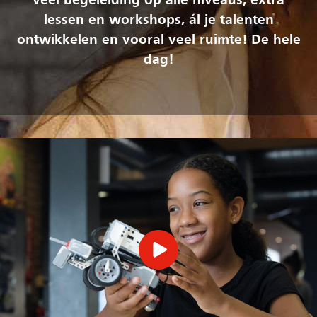
veel begeleiding op alle niveaus, extra
lessen en workshops, ál je talenten
ontwikkelen en vooral veel ruimte! De hele
dag!