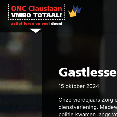
Ga naar de inhoud
Gastlesse
15 oktober 2024
Onze vierdejaars Zorg e
dienstverlening. Medew
politie kwamen langs v