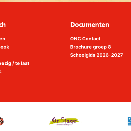
ch
Documenten
en
ONC Contact
book
Brochure groep 8
Schoolgids 2026-2027
ezig / te laat
s