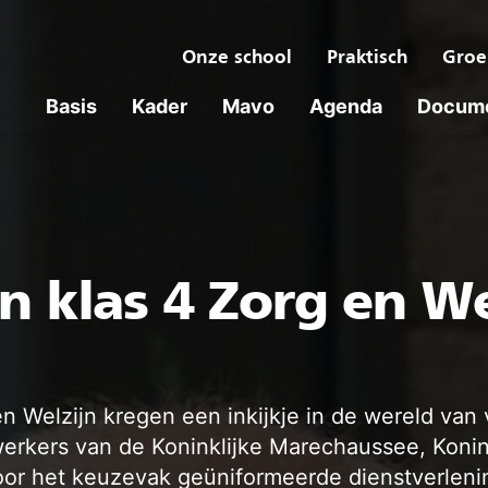
Onze school
Praktisch
Groe
Basis
Kader
Mavo
Agenda
Docum
n klas 4 Zorg en We
n Welzijn kregen een inkijkje in de wereld van 
erkers van de Koninklijke Marechaussee, Koni
oor het keuzevak geüniformeerde dienstverlenin