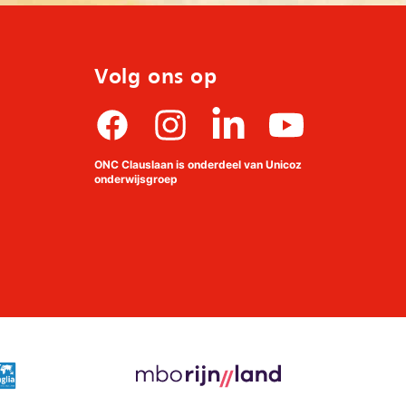
Volg ons op
Facebook
Instagram
linkedin
Youtube
ONC Clauslaan is onderdeel van Unicoz
onderwijsgroep