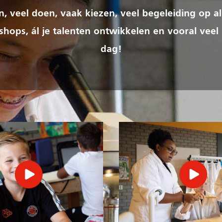
ren, veel doen, vaak kiezen, veel begeleiding op al
hops, ál je talenten ontwikkelen en vooral veel
dag!