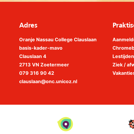
Adres
Praktis
Oranje Nassau College Clauslaan
Aanmeld
basis-kader-mavo
Chrome
Clauslaan 4
Lestijden
2713 VN Zoetermeer
Ziek / afw
079 316 90 42
Vakantie
clauslaan@onc.unicoz.nl