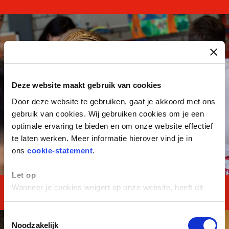
Deze website maakt gebruik van cookies
Door deze website te gebruiken, gaat je akkoord met ons
gebruik van cookies. Wij gebruiken cookies om je een
optimale ervaring te bieden en om onze website effectief
te laten werken. Meer informatie hierover vind je in
ons
cookie-statement
.
Let op
Wanneer je cookies weigert op onze website, heeft dit
MASTERClass Kader
invloed op het functioneren van YouTube-video's.
Toestemmingsselectie
Noodzakelijk