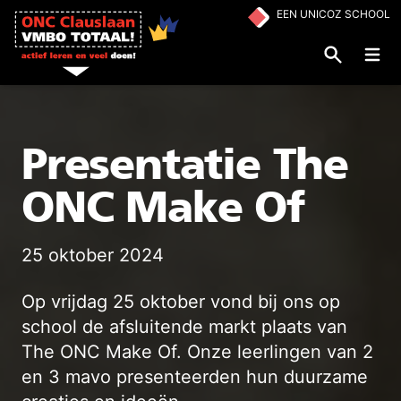
Ga naar de inhoud
EEN UNICOZ SCHOOL
Op
Presentatie The
ONC Make Of
25 oktober 2024
Op vrijdag 25 oktober vond bij ons op
school de afsluitende markt plaats van
The ONC Make Of. Onze leerlingen van 2
en 3 mavo presenteerden hun duurzame