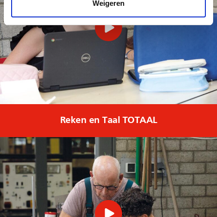
Weigeren
Reken en Taal TOTAAL