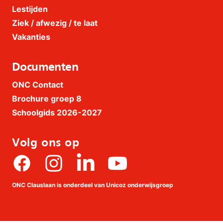
Lestijden
Ziek / afwezig / te laat
Vakanties
Documenten
ONC Contact
Brochure groep 8
Schoolgids 2026-2027
Volg ons op
Facebook
Instagram
linkedin
Youtube
ONC Clauslaan is onderdeel van Unicoz onderwijsgroep