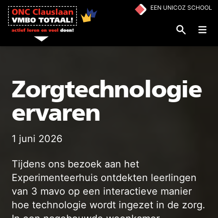
Ga naar de inhoud
EEN UNICOZ SCHOOL
Op
Zorgtechnologie
ervaren
1 juni 2026
Tijdens ons bezoek aan het
Experimenteerhuis ontdekten leerlingen
van 3 mavo op een interactieve manier
hoe technologie wordt ingezet in de zorg.