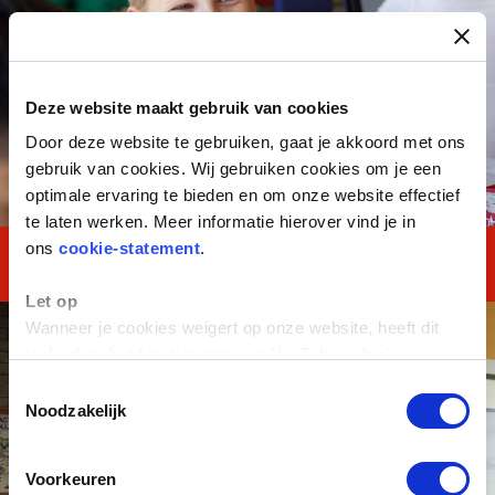
Deze website maakt gebruik van cookies
Door deze website te gebruiken, gaat je akkoord met ons
gebruik van cookies. Wij gebruiken cookies om je een
optimale ervaring te bieden en om onze website effectief
te laten werken. Meer informatie hierover vind je in
ons
cookie-statement
.
MASTERClass Kader
Let op
Wanneer je cookies weigert op onze website, heeft dit
invloed op het functioneren van YouTube-video's.
Toestemmingsselectie
Noodzakelijk
Voorkeuren