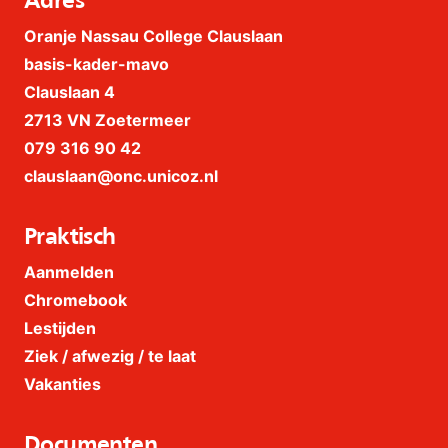
Adres
Oranje Nassau College Clauslaan
basis-kader-mavo
Clauslaan 4
2713 VN Zoetermeer
079 316 90 42
clauslaan@onc.unicoz.nl
Praktisch
Aanmelden
Chromebook
Lestijden
Ziek / afwezig / te laat
Vakanties
Documenten