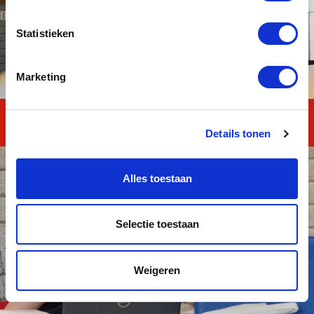
Statistieken
Marketing
MAVO TOTAAL
Details tonen
Alles toestaan
Selectie toestaan
Weigeren