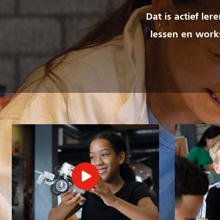
Dat is actief le
lessen en works