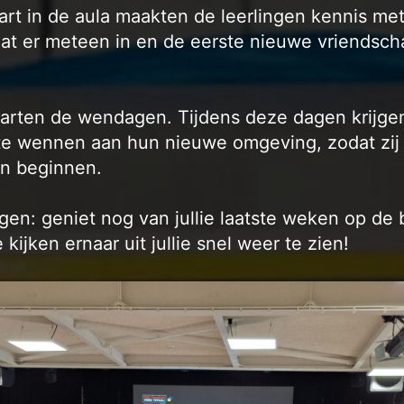
art in de aula maakten de leerlingen kennis m
zat er meteen in en de eerste nieuwe vriendsch
arten de wendagen. Tijdens deze dagen krijgen
te wennen aan hun nieuwe omgeving, zodat zij 
n beginnen.
ngen: geniet nog van jullie laatste weken op de
kijken ernaar uit jullie snel weer te zien!