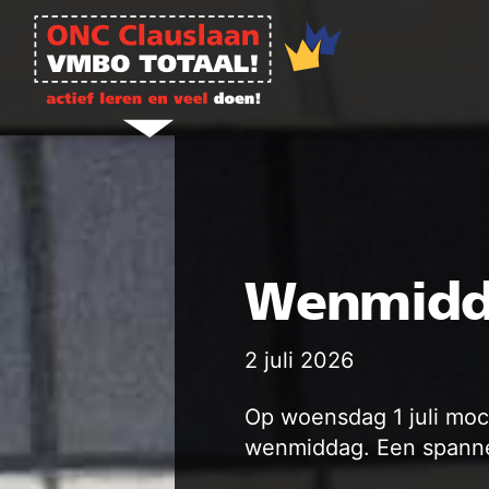
Ga naar de inhoud
Wenmidda
2 juli 2026
Op woensdag 1 juli moc
wenmiddag. Een spanne