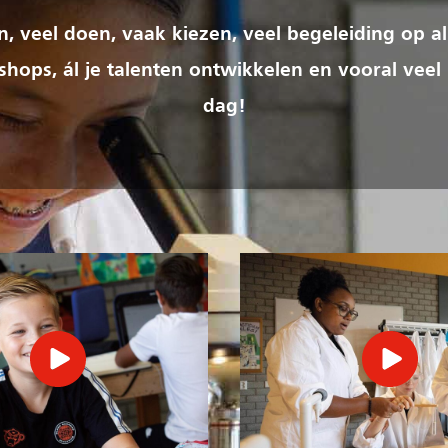
ren, veel doen, vaak kiezen, veel begeleiding op al
hops, ál je talenten ontwikkelen en vooral veel
dag!