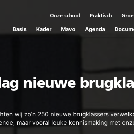
Onze school
Praktisch
Groe
Basis
Kader
Mavo
Agenda
Docum
g nieuwe brugkla
hten wij zo’n 250 nieuwe brugklassers verwelk
nde, maar vooral leuke kennismaking met onze