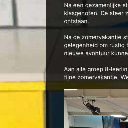
Na een gezamenlijke st
klasgenoten. De sfeer 
ontstaan.
Na de zomervakantie st
gelegenheid om rustig 
nieuwe avontuur kunne
Aan alle groep 8-leerli
fijne zomervakantie. We 