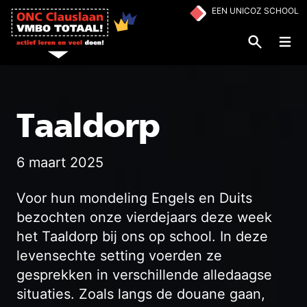
Ga naar de inhoud
EEN UNICOZ SCHOOL
Op
Taaldorp
6 maart 2025
Voor hun mondeling Engels en Duits
bezochten onze vierdejaars deze week
het Taaldorp bij ons op school. In deze
levensechte setting voerden ze
gesprekken in verschillende alledaagse
situaties. Zoals langs de douane gaan,