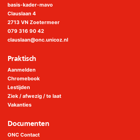
basis-kader-mavo
Clauslaan 4
2713 VN Zoetermeer
079 316 90 42
clauslaan@onc.unicoz.nl
Praktisch
Aanmelden
Chromebook
Lestijden
Ziek / afwezig / te laat
Vakanties
Documenten
ONC Contact