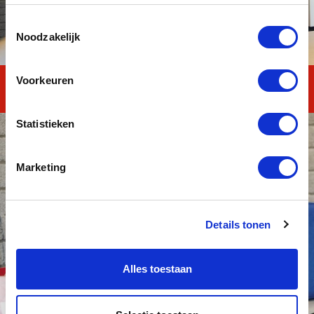
invloed op het functioneren van YouTube-video's.
Toestemmingsselectie
Noodzakelijk
Voorkeuren
MAVO TOTAAL
Statistieken
Marketing
Details tonen
Alles toestaan