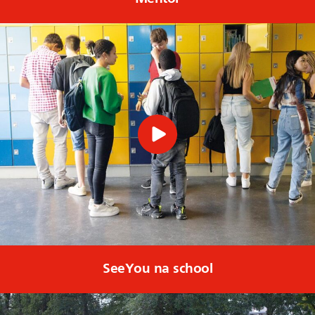
SeeYou na school