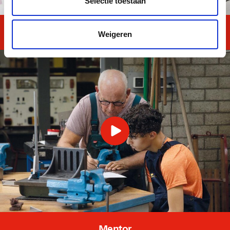
Selectie toestaan
Reken en Taal TOTAAL
Weigeren
Mentor