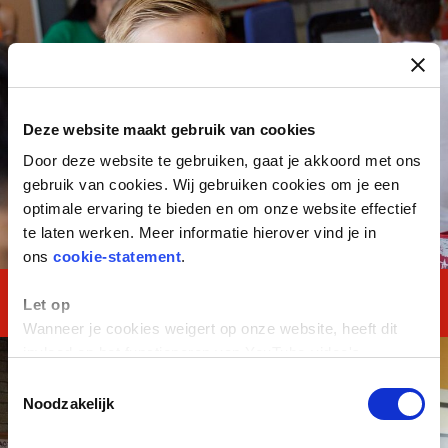
Deze website maakt gebruik van cookies
Door deze website te gebruiken, gaat je akkoord met ons
gebruik van cookies. Wij gebruiken cookies om je een
optimale ervaring te bieden en om onze website effectief
te laten werken. Meer informatie hierover vind je in
ons
cookie-statement
.
MASTERClass Kader
Let op
Wanneer je cookies weigert op onze website, heeft dit
invloed op het functioneren van YouTube-video's.
Toestemmingsselectie
Noodzakelijk