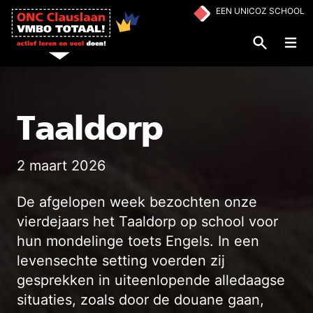
Ga naar de inhoud
EEN UNICOZ SCHOOL
Op
Taaldorp
2 maart 2026
De afgelopen week bezochten onze
vierdejaars het Taaldorp op school voor
hun mondelinge toets Engels. In een
levensechte setting voerden zij
gesprekken in uiteenlopende alledaagse
situaties, zoals door de douane gaan,