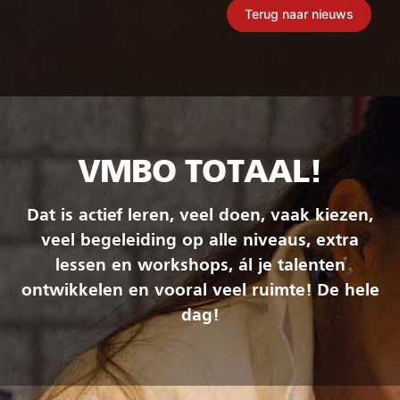
Terug naar nieuws
VMBO TOTAAL!
Dat is actief leren, veel doen, vaak kiezen,
veel begeleiding op alle niveaus, extra
lessen en workshops, ál je talenten
ontwikkelen en vooral veel ruimte! De hele
dag!