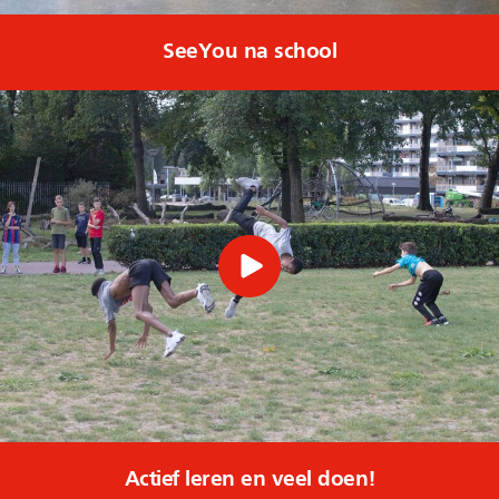
SeeYou na school
Actief leren en veel doen!