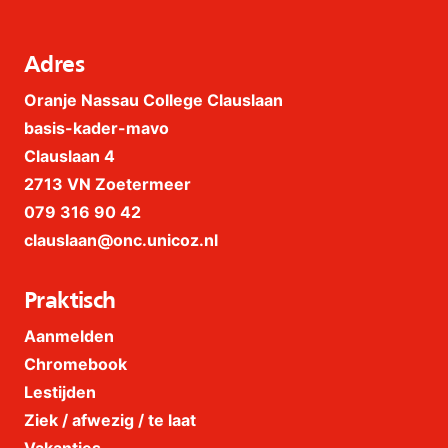
Adres
Oranje Nassau College Clauslaan
basis-kader-mavo
Clauslaan 4
2713 VN Zoetermeer
079 316 90 42
clauslaan@onc.unicoz.nl
Praktisch
Aanmelden
Chromebook
Lestijden
Ziek / afwezig / te laat
Vakanties