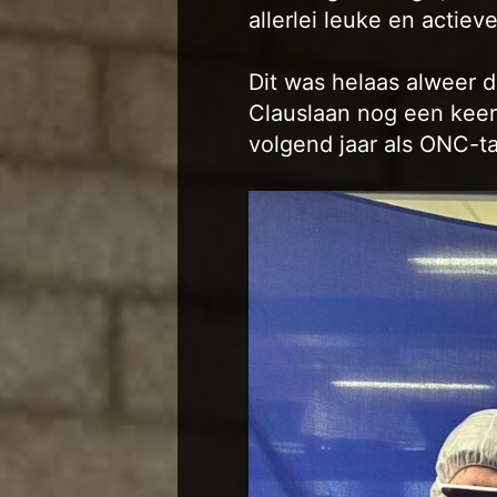
allerlei leuke en actieve
Dit was helaas alweer de
Clauslaan nog een keer
volgend jaar als ONC-t