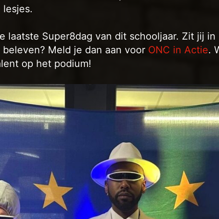
 lesjes.
 laatste Super8dag van dit schooljaar. Zit jij i
 beleven? Meld je dan aan voor
ONC in Actie
. 
alent op het podium!