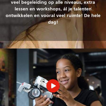
veel begeleiding op alle niveaus, extra
lessen en workshops, ál je talenten
ontwikkelen en vooral veel ruimte! De hele
dag!