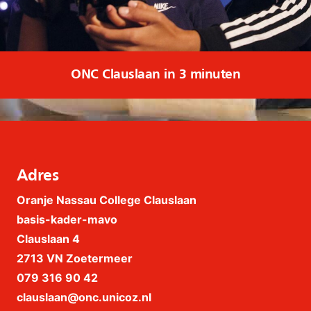
ONC Clauslaan in 3 minuten
Adres
Oranje Nassau College Clauslaan
basis-kader-mavo
Clauslaan 4
2713 VN Zoetermeer
079 316 90 42
clauslaan@onc.unicoz.nl