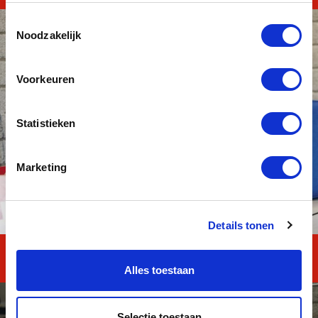
Toestemmingsselectie
Noodzakelijk
Voorkeuren
Statistieken
Marketing
Details tonen
Reken en Taal TOTAAL
Alles toestaan
Selectie toestaan