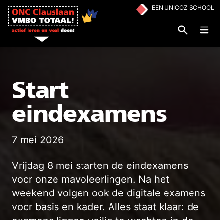
Ga naar de inhoud
EEN UNICOZ SCHOOL
Op
Start
eindexamens
7 mei 2026
Vrijdag 8 mei starten de eindexamens
voor onze mavoleerlingen. Na het
weekend volgen ook de digitale examens
voor basis en kader. Alles staat klaar: de