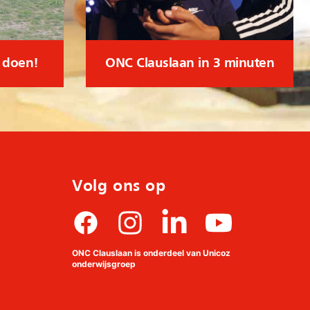
l doen!
ONC Clauslaan in 3 minuten
Volg ons op
Facebook
Instagram
linkedin
Youtube
ONC Clauslaan is onderdeel van Unicoz
onderwijsgroep