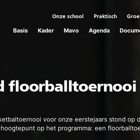
Onze school
Praktisch
Groe
Basis
Kader
Mavo
Agenda
Docum
 floorballtoernooi
ketbaltoernooi voor onze eerstejaars stond op 
 hoogtepunt op het programma: een floorballto