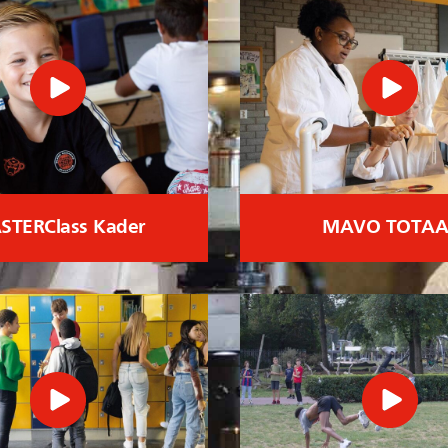
STERClass Kader
MAVO TOTAA