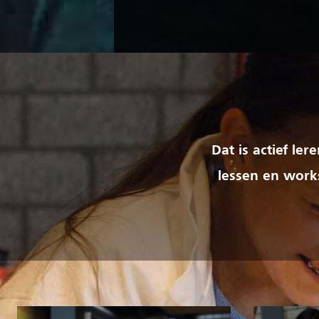
Dat is actief le
lessen en works