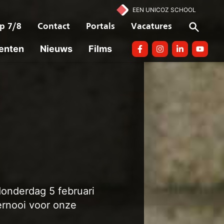
EEN UNICOZ SCHOOL
p 7/8
Contact
Portals
Vacatures
enten
Nieuws
Films
Facebook
Instagram
linkedin
Youtube
donderdag 5 februari
ernooi voor onze