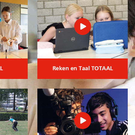
L
Reken en Taal TOTAAL