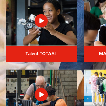
Talent TOTAAL
MA