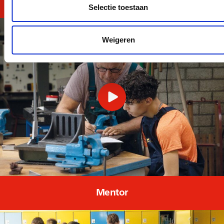
Reken en Taal TOTAAL
Selectie toestaan
Weigeren
Mentor