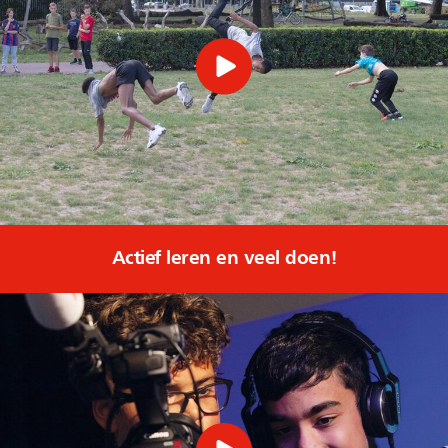
Actief leren en veel doen!