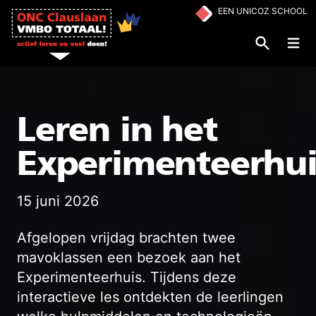
Ga naar de inhoud
EEN UNICOZ SCHOOL
Op
Leren in het
Experimenteerhui
15 juni 2026
Afgelopen vrijdag brachten twee
mavoklassen een bezoek aan het
Experimenteerhuis. Tijdens deze
interactieve les ontdekten de leerlingen