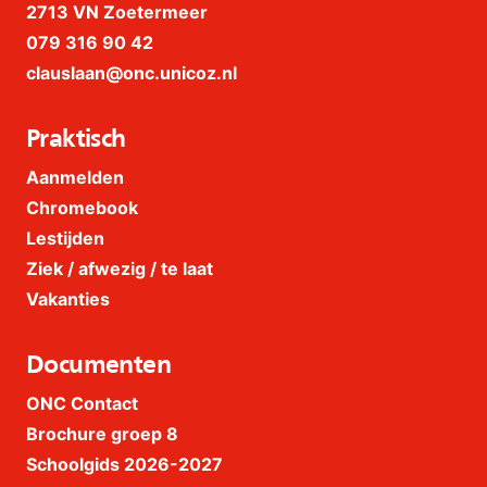
2713 VN Zoetermeer
079 316 90 42
clauslaan@onc.unicoz.nl
Praktisch
Aanmelden
Chromebook
Lestijden
Ziek / afwezig / te laat
Vakanties
Documenten
ONC Contact
Brochure groep 8
Schoolgids 2026-2027