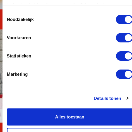
invloed op het functioneren van YouTube-video's.
Toestemmingsselectie
MAVO TOTAAL
Noodzakelijk
Voorkeuren
Statistieken
Marketing
Details tonen
Alles toestaan