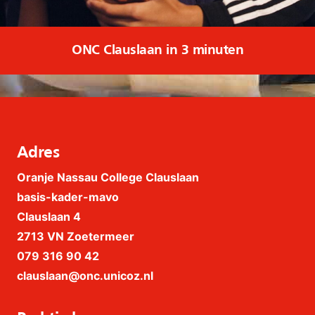
ONC Clauslaan in 3 minuten
Adres
Oranje Nassau College Clauslaan
basis-kader-mavo
Clauslaan 4
2713 VN Zoetermeer
079 316 90 42
clauslaan@onc.unicoz.nl