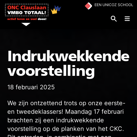
Ga naar de inhoud
EEN UNICOZ SCHOOL
Op
Indrukwekkende
voorstelling
18 februari 2025
We zijn ontzettend trots op onze eerste-
en tweedeklassers! Maandag 17 februari
brachten zij een indrukwekkende
voorstelling op de planken van het CKC.