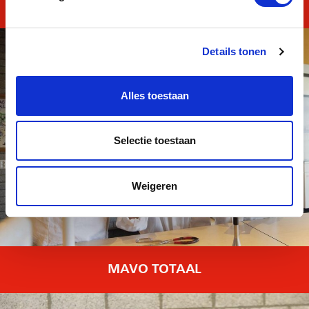
MASTERClass Kader
Details tonen
Alles toestaan
Selectie toestaan
Weigeren
MAVO TOTAAL