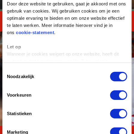
Door deze website te gebruiken, gaat je akkoord met ons
gebruik van cookies. Wij gebruiken cookies om je een
optimale ervaring te bieden en om onze website effectief
Talent TOTAAL
te laten werken. Meer informatie hierover vind je in
ons
cookie-statement
.
Let op
Wanneer je cookies weigert op onze website, heeft dit
invloed op het functioneren van YouTube-video's.
Toestemmingsselectie
Noodzakelijk
Voorkeuren
Statistieken
Marketing