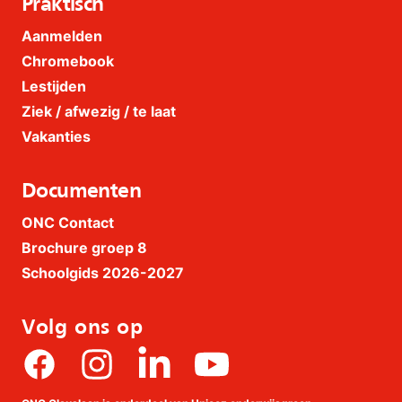
Praktisch
Aanmelden
Chromebook
Lestijden
Ziek / afwezig / te laat
Vakanties
Documenten
ONC Contact
Brochure groep 8
Schoolgids 2026-2027
Volg ons op
Facebook
Instagram
linkedin
Youtube