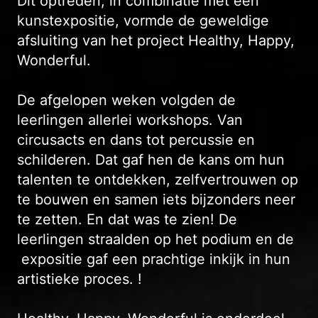
Dit optreden, in combinatie met een
kunstexpositie, vormde de geweldige
afsluiting van het project Healthy, Happy,
Wonderful.
De afgelopen weken volgden de
leerlingen allerlei workshops. Van
circusacts en dans tot percussie en
schilderen. Dat gaf hen de kans om hun
talenten te ontdekken, zelfvertrouwen op
te bouwen en samen iets bijzonders neer
te zetten. En dat was te zien! De
leerlingen straalden op het podium en de
expositie gaf een prachtige inkijk in hun
artistieke proces. !