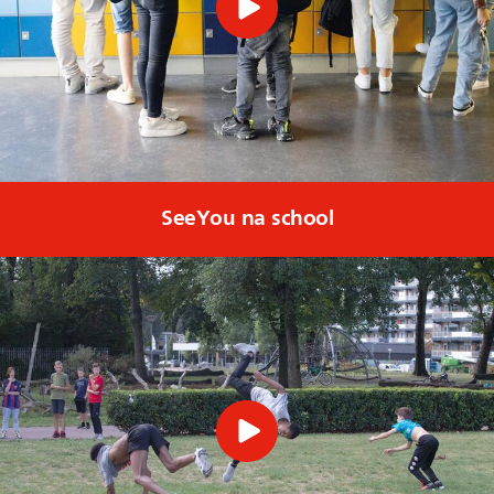
SeeYou na school