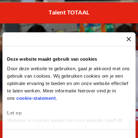
Talent TOTAAL
Deze website maakt gebruik van cookies
Door deze website te gebruiken, gaat je akkoord met ons
gebruik van cookies. Wij gebruiken cookies om je een
optimale ervaring te bieden en om onze website effectief
te laten werken. Meer informatie hierover vind je in
ons
cookie-statement
.
Let op
Wanneer je cookies weigert op onze website, heeft dit
invloed op het functioneren van YouTube-video's.
MASTERClass Kader
Toestemmingsselectie