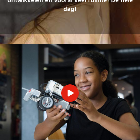
ontwikkelen en vooral veel ruimte! De hele
dag!