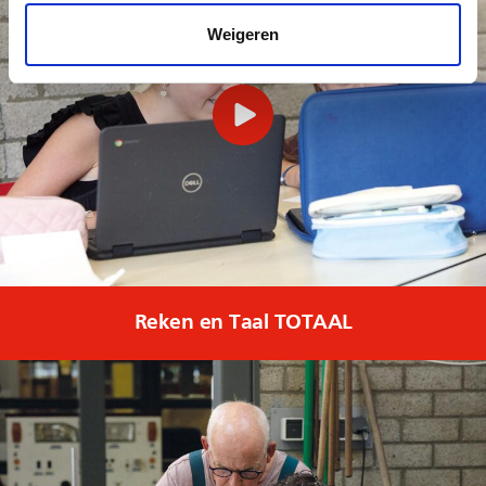
Weigeren
Reken en Taal TOTAAL