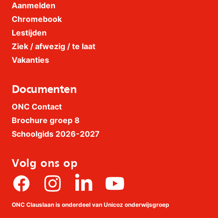
Aanmelden
Chromebook
Lestijden
Ziek / afwezig / te laat
Vakanties
Documenten
ONC Contact
Brochure groep 8
Schoolgids 2026-2027
Volg ons op
Facebook
Instagram
linkedin
Youtube
ONC Clauslaan is onderdeel van Unicoz onderwijsgroep