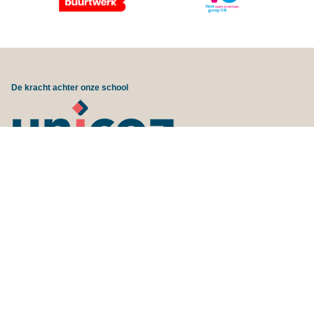
De kracht achter onze school
© 2026 ONC Clauslaan |
Privacybeleid en cookiebeleid
|