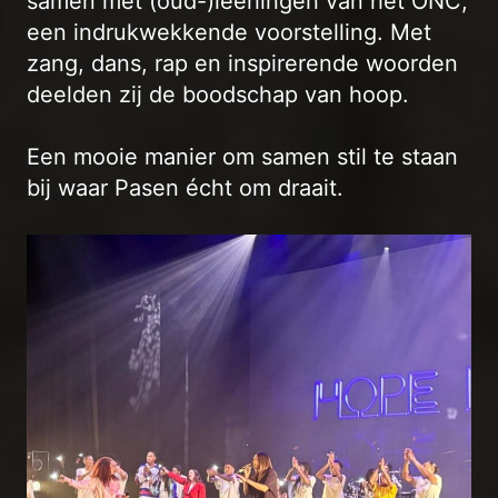
samen met (oud-)leerlingen van het ONC,
een indrukwekkende voorstelling. Met
zang, dans, rap en inspirerende woorden
deelden zij de boodschap van hoop.
Een mooie manier om samen stil te staan
bij waar Pasen écht om draait.