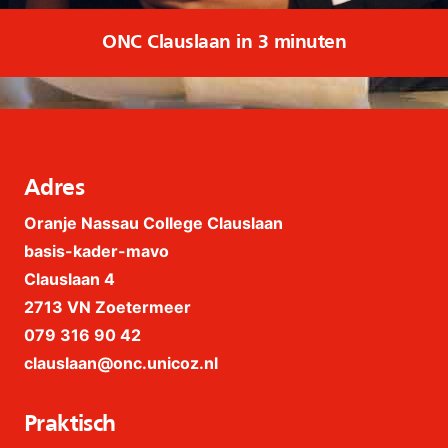
ONC Clauslaan in 3 minuten
Adres
Oranje Nassau College Clauslaan
basis-kader-mavo
Clauslaan 4
2713 VN Zoetermeer
079 316 90 42
clauslaan@onc.unicoz.nl
Praktisch