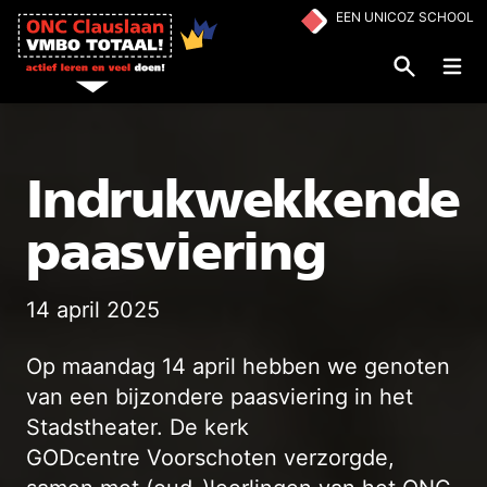
Ga naar de inhoud
EEN UNICOZ SCHOOL
Op
Indrukwekkende
paasviering
14 april 2025
Op maandag 14 april hebben we genoten
van een bijzondere paasviering in het
Stadstheater. De kerk
GODcentre Voorschoten verzorgde,