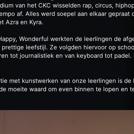
dium van het CKC wisselden rap, circus, hiphop
tempo af. Alles werd soepel aan elkaar gepraat
 Azra en Kyra.
, Happy, Wonderful werkten de leerlingen de a
prettige leefstijl. Ze volgden hiervoor op schoo
en tot journalistiek en van keyboard tot padel.
tie met kunstwerken van onze leerlingen is d
 de moeite waard om even binnen te lopen en te