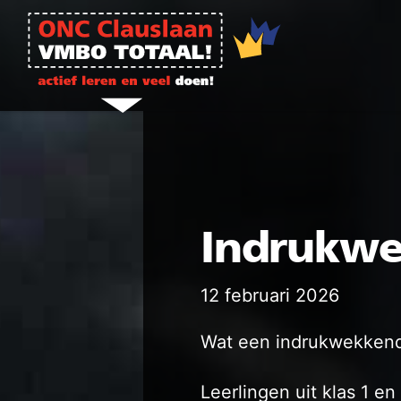
Ga naar de inhoud
Indrukwe
12 februari 2026
Wat een indrukwekkende
Leerlingen uit klas 1 en 