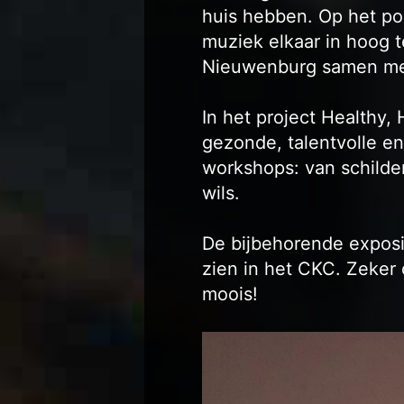
huis hebben. Op het po
muziek elkaar in hoog 
Nieuwenburg samen met
In het project Healthy
gezonde, talentvolle en 
workshops: van schilder
wils.
De bijbehorende exposi
zien in het CKC. Zeker
moois!