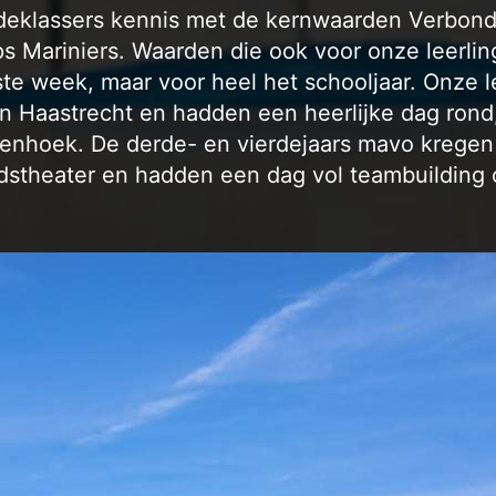
eklassers kennis met de kernwaarden Verbond
s Mariniers. Waarden die ook voor onze leerling
ste week, maar voor heel het schooljaar. Onze 
 Haastrecht en hadden een heerlijke dag rond, 
enhoek. De derde- en vierdejaars mavo kregen 
dstheater en hadden een dag vol teambuilding 