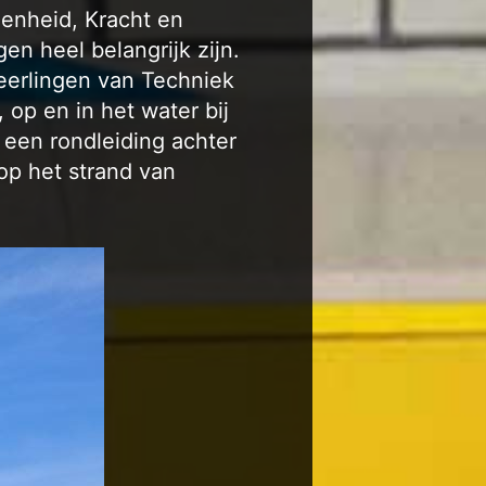
enheid, Kracht en
en heel belangrijk zijn.
leerlingen van Techniek
op en in het water bij
een rondleiding achter
op het strand van