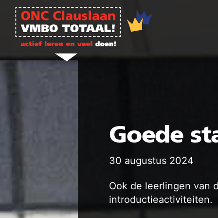
Ga naar de inhoud
Goede st
30 augustus 2024
Ook de leerlingen van d
introductieactiviteiten.