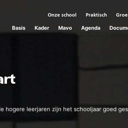
Onze school
Praktisch
Groe
Basis
Kader
Mavo
Agenda
Docum
art
e hogere leerjaren zijn het schooljaar goed ges