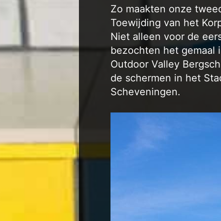
Zo maakten onze tweed
Toewijding van het Korp
Niet alleen voor de eer
bezochten het gemaal in
Outdoor Valley Bergsch
de schermen in het Sta
Scheveningen.