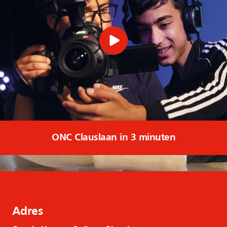
ONC Clauslaan in 3 minuten
Adres