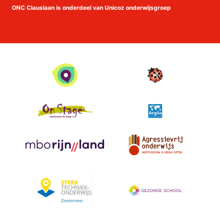
Facebook
Instagram
linkedin
Youtube
ONC Clauslaan is onderdeel van Unicoz onderwijsgroep