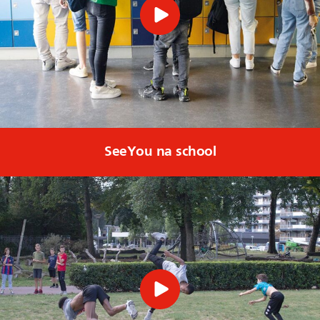
SeeYou na school