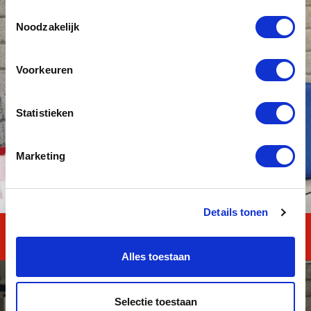
Toestemmingsselectie
Noodzakelijk
Voorkeuren
Statistieken
Marketing
Details tonen
Reken en Taal TOTAAL
Alles toestaan
Selectie toestaan