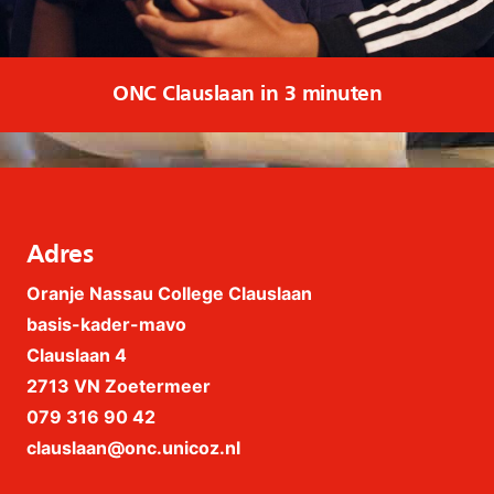
ONC Clauslaan in 3 minuten
Adres
Oranje Nassau College Clauslaan
basis-kader-mavo
Clauslaan 4
2713 VN Zoetermeer
079 316 90 42
clauslaan@onc.unicoz.nl