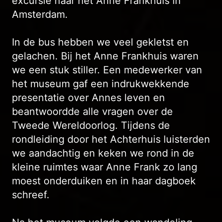
excursie naar het Anne Frankhuis in
Amsterdam.
In de bus hebben we veel gekletst en
gelachen. Bij het Anne Frankhuis waren
we een stuk stiller. Een medewerker van
het museum gaf een indrukwekkende
presentatie over Annes leven en
beantwoordde alle vragen over de
Tweede Wereldoorlog. Tijdens de
rondleiding door het Achterhuis luisterden
we aandachtig en keken we rond in de
kleine ruimtes waar Anne Frank zo lang
moest onderduiken en in haar dagboek
schreef.