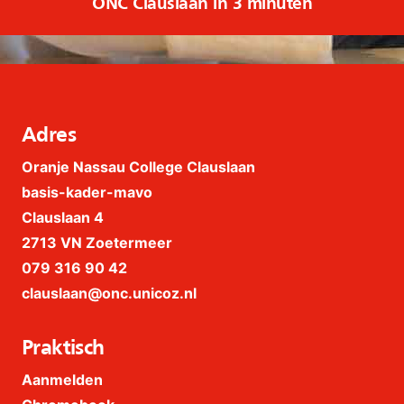
ONC Clauslaan in 3 minuten
Adres
Oranje Nassau College Clauslaan
basis-kader-mavo
Clauslaan 4
2713 VN Zoetermeer
079 316 90 42
clauslaan@onc.unicoz.nl
Praktisch
Aanmelden