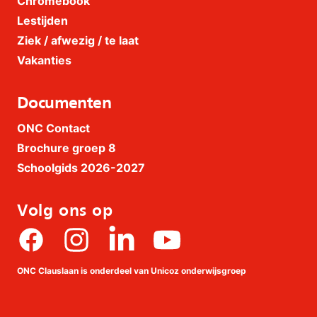
Chromebook
Lestijden
Ziek / afwezig / te laat
Vakanties
Documenten
ONC Contact
Brochure groep 8
Schoolgids 2026-2027
Volg ons op
Facebook
Instagram
linkedin
Youtube
ONC Clauslaan is onderdeel van Unicoz onderwijsgroep