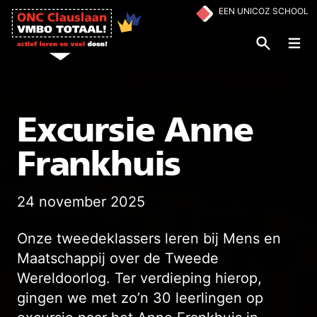
Ga naar de inhoud
EEN UNICOZ SCHOOL
Op
Excursie Anne
Frankhuis
24 november 2025
Onze tweedeklassers leren bij Mens en
Maatschappij over de Tweede
Wereldoorlog. Ter verdieping hierop,
gingen we met zo’n 30 leerlingen op