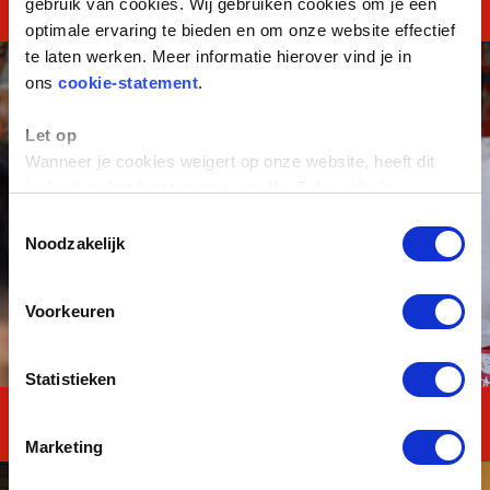
gebruik van cookies. Wij gebruiken cookies om je een
Talent TOTAAL
optimale ervaring te bieden en om onze website effectief
te laten werken. Meer informatie hierover vind je in
ons
cookie-statement
.
Let op
Wanneer je cookies weigert op onze website, heeft dit
invloed op het functioneren van YouTube-video's.
Toestemmingsselectie
Noodzakelijk
Voorkeuren
Statistieken
MASTERClass Kader
Marketing