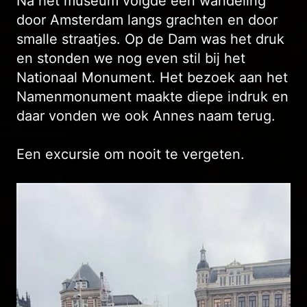
Na het museum volgde een wandeling
door Amsterdam langs grachten en door
smalle straatjes. Op de Dam was het druk
en stonden we nog even stil bij het
Nationaal Monument. Het bezoek aan het
Namenmonument maakte diepe indruk en
daar vonden we ook Annes naam terug.
Een excursie om nooit te vergeten.