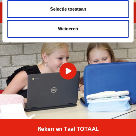
Selectie toestaan
MAVO TOTAAL
Weigeren
Reken en Taal TOTAAL