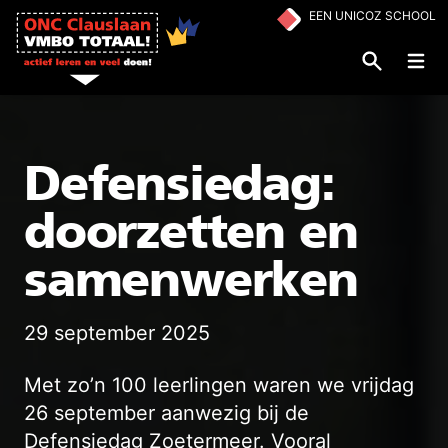
Ga naar de inhoud
EEN UNICOZ SCHOOL
Op
Defensiedag:
doorzetten en
samenwerken
29 september 2025
Met zo’n 100 leerlingen waren we vrijdag
26 september aanwezig bij de
Defensiedag Zoetermeer. Vooral