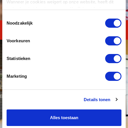
Wanneer je cookies weigert op onze website, heeft dit
invloed op het functioneren van YouTube-video's.
Toestemmingsselectie
Noodzakelijk
MASTERClass Kader
Voorkeuren
Statistieken
Marketing
Details tonen
Alles toestaan