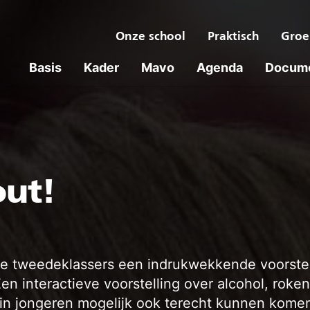
Onze school
Praktisch
Groe
Basis
Kader
Mavo
Agenda
Docum
out!
 tweedeklassers een indrukwekkende voorstel
en interactieve voorstelling over alcohol, roke
rin jongeren mogelijk ook terecht kunnen kome