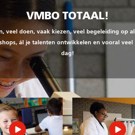
VMBO TOTAAL!
ren, veel doen, vaak kiezen, veel begeleiding op al
hops, ál je talenten ontwikkelen en vooral veel
dag!