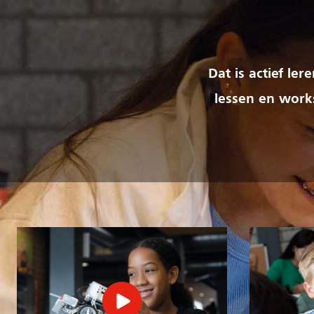
Dat is actief le
lessen en works