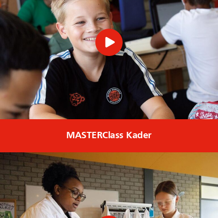
MASTERClass Kader