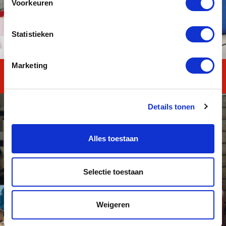
Voorkeuren
Statistieken
Marketing
Reken en Taal TOTAAL
Details tonen
Alles toestaan
Selectie toestaan
Weigeren