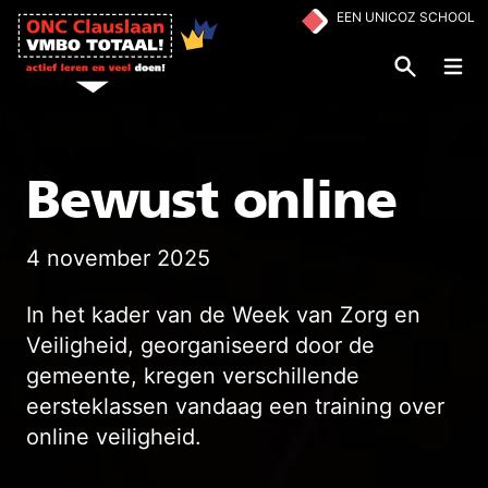
Ga naar de inhoud
EEN UNICOZ SCHOOL
Op
Bewust online
4 november 2025
In het kader van de Week van Zorg en
Veiligheid, georganiseerd door de
gemeente, kregen verschillende
eersteklassen vandaag een training over
online veiligheid.