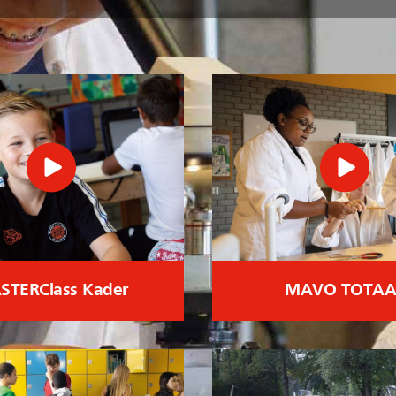
STERClass Kader
MAVO TOTAA