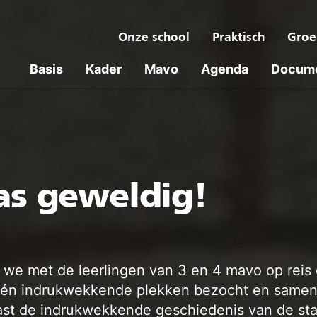
Onze school
Praktisch
Groe
Basis
Kader
Mavo
Agenda
Docum
as geweldig!
 we met de leerlingen van 3 en 4 mavo op reis 
én indrukwekkende plekken bezocht en samen 
t de indrukwekkende geschiedenis van de stad