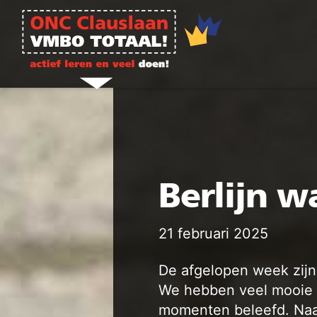
Ga naar de inhoud
Berlijn w
21 februari 2025
De afgelopen week zijn
We hebben veel mooie 
momenten beleefd. Naas