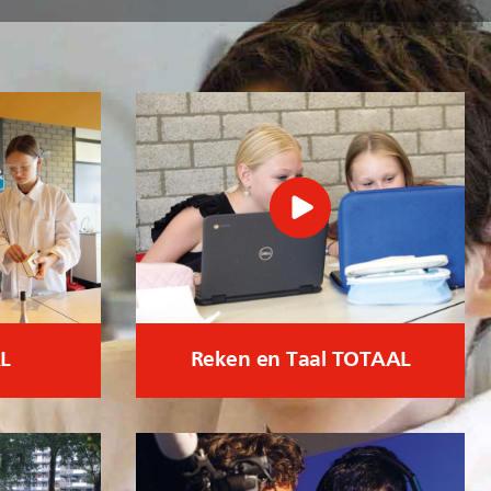
L
Reken en Taal TOTAAL