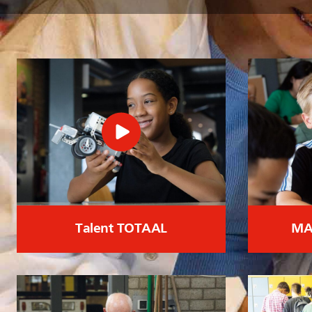
Talent TOTAAL
MA