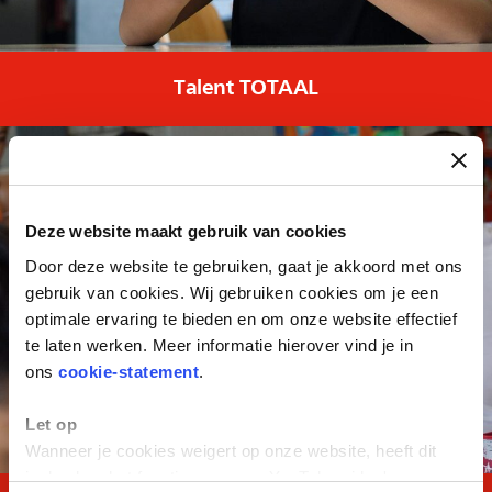
Talent TOTAAL
Deze website maakt gebruik van cookies
Door deze website te gebruiken, gaat je akkoord met ons
gebruik van cookies. Wij gebruiken cookies om je een
optimale ervaring te bieden en om onze website effectief
te laten werken. Meer informatie hierover vind je in
ons
cookie-statement
.
Let op
Wanneer je cookies weigert op onze website, heeft dit
invloed op het functioneren van YouTube-video's.