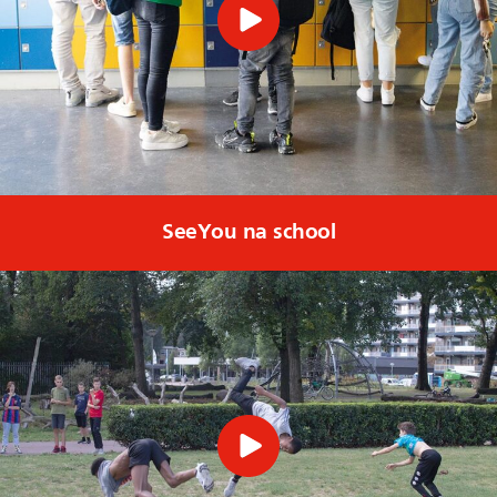
SeeYou na school