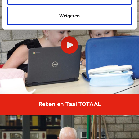
Weigeren
Reken en Taal TOTAAL