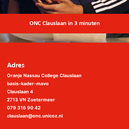
ONC Clauslaan in 3 minuten
Adres
Oranje Nassau College Clauslaan
basis-kader-mavo
Clauslaan 4
2713 VN Zoetermeer
079 316 90 42
clauslaan@onc.unicoz.nl