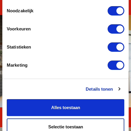
Toestemmingsselectie
MASTERClass Kader
Noodzakelijk
Voorkeuren
Statistieken
Marketing
Details tonen
Alles toestaan
MAVO TOTAAL
Selectie toestaan