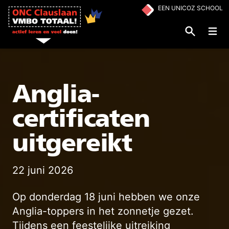
Ga naar de inhoud
EEN UNICOZ SCHOOL
Op
Anglia-
certificaten
uitgereikt
22 juni 2026
Op donderdag 18 juni hebben we onze
Anglia-toppers in het zonnetje gezet.
Tijdens een feestelijke uitreiking