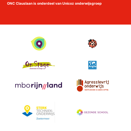
Facebook
Instagram
linkedin
Youtube
ONC Clauslaan is onderdeel van Unicoz onderwijsgroep