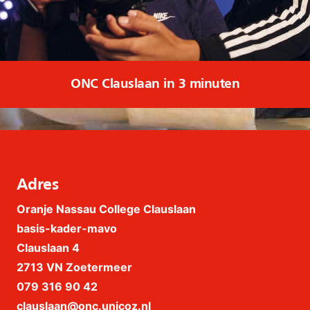
ONC Clauslaan in 3 minuten
Adres
Oranje Nassau College Clauslaan
basis-kader-mavo
Clauslaan 4
2713 VN Zoetermeer
079 316 90 42
clauslaan@onc.unicoz.nl