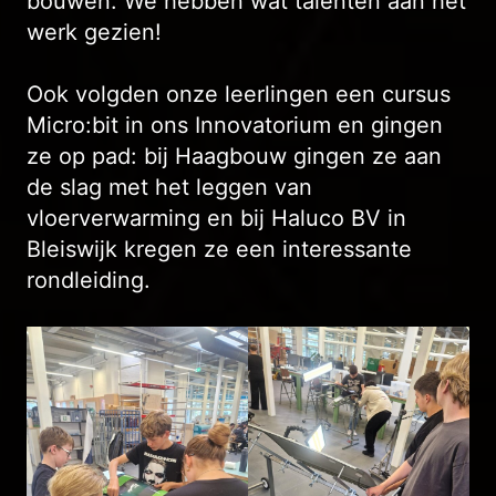
bouwen. We hebben wat talenten aan het
werk gezien!
Ook volgden onze leerlingen een cursus
Micro:bit in ons Innovatorium en gingen
ze op pad: bij Haagbouw gingen ze aan
de slag met het leggen van
vloerverwarming en bij Haluco BV in
Bleiswijk kregen ze een interessante
rondleiding.