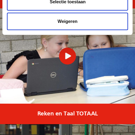
Selectie toestaan
Weigeren
Reken en Taal TOTAAL