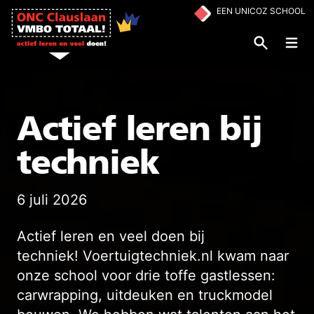
Ga naar de inhoud
EEN UNICOZ SCHOOL
Op
Actief leren bij
techniek
6 juli 2026
Actief leren en veel doen bij
techniek! Voertuigtechniek.nl kwam naar
onze school voor drie toffe gastlessen:
carwrapping, uitdeuken en truckmodel