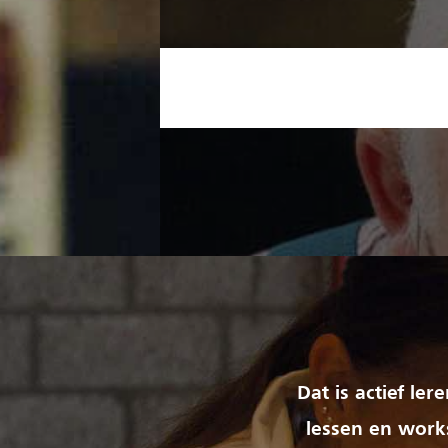
Dat is actief le
lessen en works