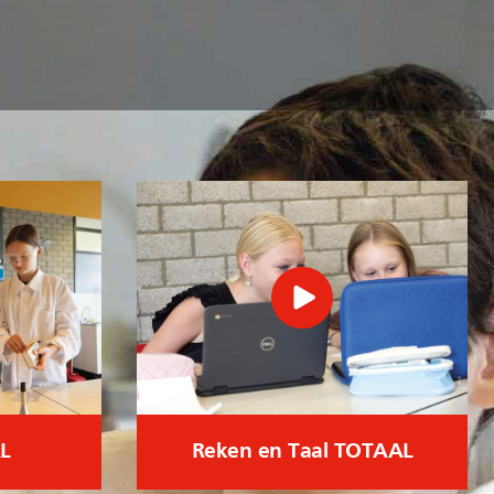
L
Reken en Taal TOTAAL