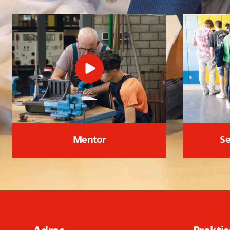
Mentor
Se