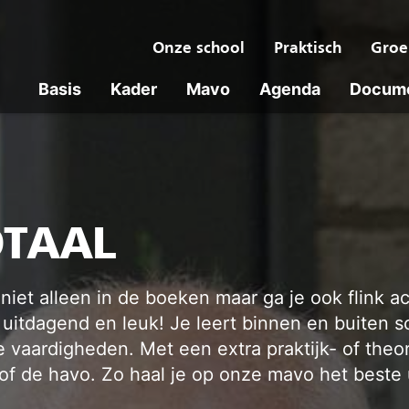
Onze school
Praktisch
Groe
Basis
Kader
Mavo
Agenda
Docum
TAAL
iet alleen in de boeken maar ga je ook flink ac
itdagend en leuk! Je leert binnen en buiten sc
e vaardigheden. Met een extra praktijk- of theo
f de havo. Zo haal je op onze mavo het beste ui