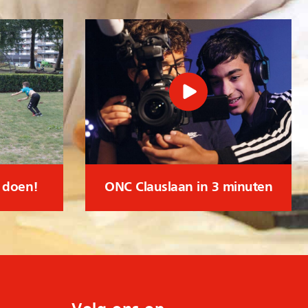
l doen!
ONC Clauslaan in 3 minuten