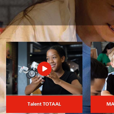
Talent TOTAAL
MA