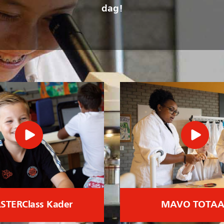
dag!
STERClass Kader
MAVO TOTAA