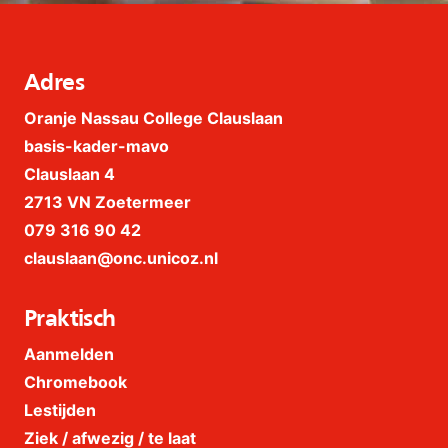
Adres
Oranje Nassau College Clauslaan
basis-kader-mavo
Clauslaan 4
2713 VN Zoetermeer
079 316 90 42
clauslaan@onc.unicoz.nl
Praktisch
Aanmelden
Chromebook
Lestijden
Ziek / afwezig / te laat