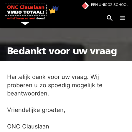
Ga naar de inhoud
EEN UNICOZ SCHOOL
Op
Bedankt voor uw vraag
Hartelijk dank voor uw vraag. Wij
proberen u zo spoedig mogelijk te
beantwoorden.
Vriendelijke groeten,
ONC Clauslaan