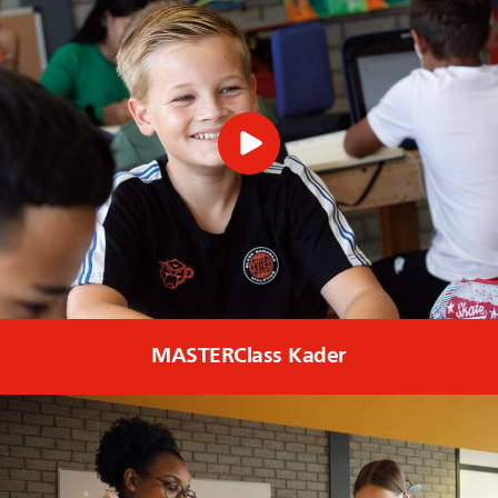
MASTERClass Kader