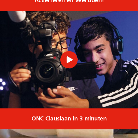
Actief leren en veel doen!
ONC Clauslaan in 3 minuten