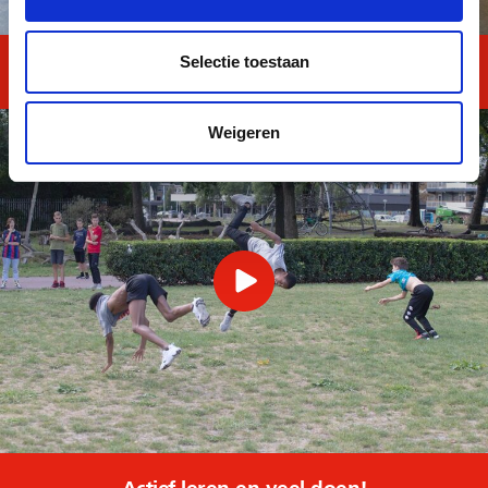
Selectie toestaan
SeeYou na school
Weigeren