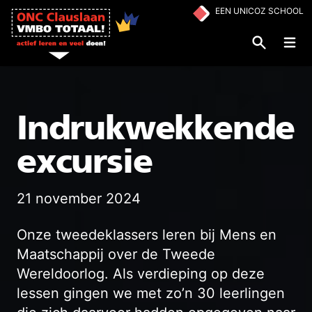
Ga naar de inhoud
EEN UNICOZ SCHOOL
Op
Indrukwekkende
excursie
21 november 2024
Onze tweedeklassers leren bij Mens en
Maatschappij over de Tweede
Wereldoorlog. Als verdieping op deze
lessen gingen we met zo’n 30 leerlingen