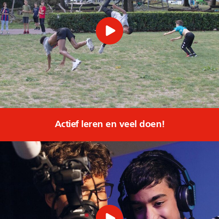
Actief leren en veel doen!