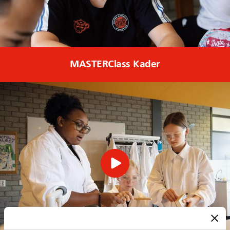
MASTERClass Kader