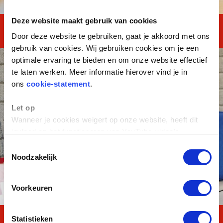
Deze website maakt gebruik van cookies
MAVO TOTAAL
Door deze website te gebruiken, gaat je akkoord met ons
gebruik van cookies. Wij gebruiken cookies om je een
optimale ervaring te bieden en om onze website effectief
te laten werken. Meer informatie hierover vind je in
ons
cookie-statement
.
Let op
Wanneer je cookies weigert op onze website, heeft dit
invloed op het functioneren van YouTube-video's.
Toestemmingsselectie
Noodzakelijk
Voorkeuren
Statistieken
Reken en Taal TOTAAL