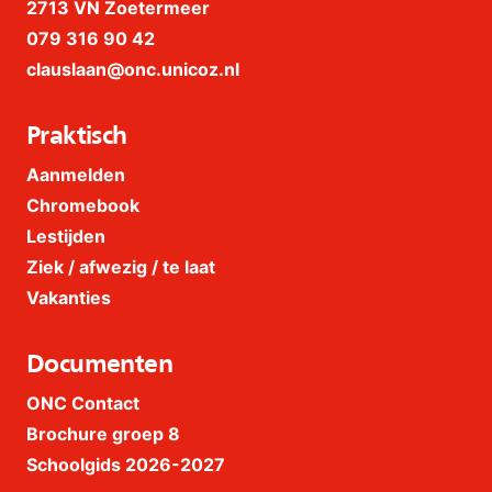
2713 VN Zoetermeer
079 316 90 42
clauslaan@onc.unicoz.nl
Praktisch
Aanmelden
Chromebook
Lestijden
Ziek / afwezig / te laat
Vakanties
Documenten
ONC Contact
Brochure groep 8
Schoolgids 2026-2027