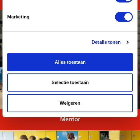
Marketing
Details tonen
Alles toestaan
Selectie toestaan
Weigeren
Mentor